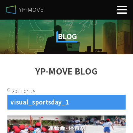
BLOG
YP-MOVE BLOG
2021.04.29
visual_sportsday_1