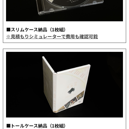
■スリムケース納品（1枚組）
※見積もりシミュレーターで費用も確認可能
■トールケース納品（1枚組）