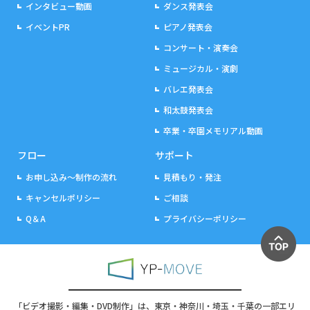
インタビュー動画
ダンス発表会
イベントPR
ピアノ発表会
コンサート・演奏会
ミュージカル・演劇
バレエ発表会
和太鼓発表会
卒業・卒園メモリアル動画
フロー
サポート
お申し込み～制作の流れ
見積もり・発注
キャンセルポリシー
ご相談
Q＆A
プライバシーポリシー
「ビデオ撮影・編集・DVD制作」は、東京・神奈川・埼玉・千葉の一部エリ