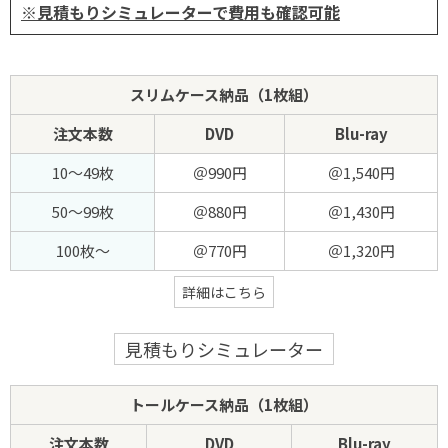
※見積もりシミュレーターで費用も確認可能
スリムケース納品（1枚組）
注文本数
DVD
Blu-ray
10～49枚
＠990円
＠1,540円
50～99枚
＠880円
＠1,430円
100枚～
＠770円
＠1,320円
詳細はこちら
見積もりシミュレーター
トールケース納品（1枚組）
注文本数
DVD
Blu-ray