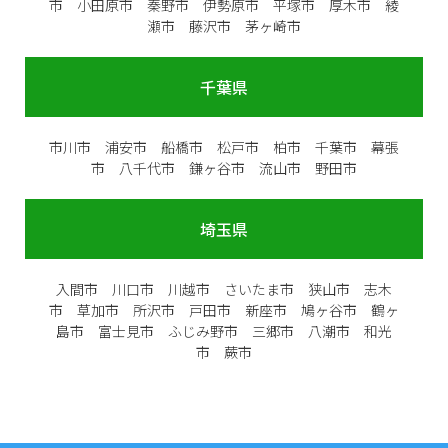
市 小田原市 秦野市 伊勢原市 平塚市 厚木市 綾
瀬市 藤沢市 茅ヶ崎市
千葉県
市川市 浦安市 船橋市 松戸市 柏市 千葉市 幕張
市 八千代市 鎌ヶ谷市 流山市 野田市
埼玉県
入間市 川口市 川越市 さいたま市 狭山市 志木
市 草加市 所沢市 戸田市 新座市 鳩ヶ谷市 鶴ヶ
島市 富士見市 ふじみ野市 三郷市 八潮市 和光
市 蕨市