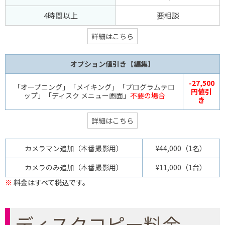
4時間以上
要相談
詳細はこちら
オプション値引き【編集】
-27,500
「オープニング」「メイキング」「プログラムテロ
円値引
ップ」「ディスク メニュー画面」
不要の場合
き
詳細はこちら
カメラマン追加（本番撮影用）
¥44,000（1名）
カメラのみ追加（本番撮影用）
¥11,000（1台）
料金はすべて税込です。
ディスクコピー料金