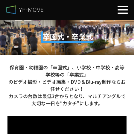
卒園式・卒業式
保育園・幼稚園の「卒園式」、小学校・中学校・高等
学校等の「卒業式」
のビデオ撮影・ビデオ編集・DVD＆Blu-ray制作ならお
任せください！
カメラの台数は最低3台からとなり、マルチアングルで
大切な一日を“カタチ”にします。