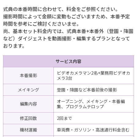
式典の本番時間に合わせて、料金をご参照ください。
撮影時間によって金額に変動もございますため、本番予定
時間を参考にご検討くださいませ。
尚、基本セット料金内では、式典本番+本番外（登園・降園
など）ダイジェストを動画撮影・編集するプランとなって
おります。
サービス内容
ビデオカメラマン2名+業務用ビデオカ
本番撮影
メラ3台
メイキング
登園・降園など本番前後の撮影
オープニング、メイキング・本番編
編集内容
集、プログラムテロップ
修正回数
2回まで
機材運搬
車両費・ガソリン・高速通行料金含む