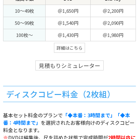
10～49枚
＠1,650円
＠2,200円
50～99枚
＠1,540円
＠2,090円
100枚～
＠1,430円
＠1,980円
詳細はこちら
見積もりシミュレーター
ディスクコピー料金（2枚組）
基本セット料金のプランで
「◆本番：3時間まで」「◆本
番：4時間まで」
を選択されたお客様向けのディスクコピー
料金となります。
※
DVDは編集後、尺を詰めた状態で完成時間が
2時間以内に