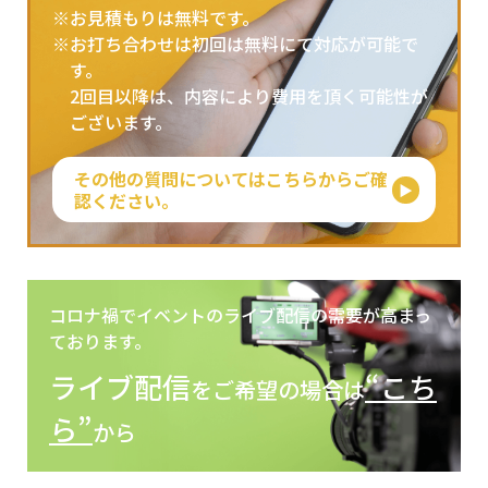
※お見積もりは無料です。
※お打ち合わせは初回は無料にて対応が可能で
す。
2回目以降は、内容により費用を頂く可能性が
ございます。
その他の質問についてはこちらからご確
認ください。
コロナ禍でイベントのライブ配信の需要が高まっ
ております。
ライブ配信
“こち
をご希望の場合は
ら”
から