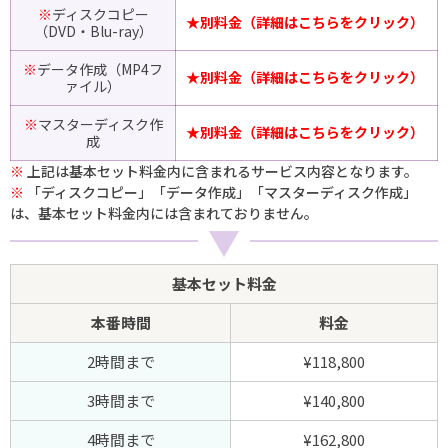
※
ディスクコピー
★別料金（詳細はこちらをクリック）
（DVD・Blu-ray）
※
データ作成（MP4フ
★別料金（詳細はこちらをクリック）
ァイル）
※
マスターディスク作
★別料金（詳細はこちらをクリック）
成
上記は基本セット料金内に含まれるサービス内容となります。
「ディスクコピー」「データ作成」「マスターディスク作成」
は、基本セット料金内には含まれておりません。
▼
基本セット料金
本番時間
料金
2時間まで
¥118,800
3時間まで
¥140,800
4時間まで
¥162,800