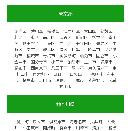
東京都
足立区 荒川区 板橋区 江戸川区 大田区 葛飾区
北区 江東区 品川区 渋谷区 新宿区 杉並区 墨田
区 世田谷区 台東区 中央区 千代田区 豊島区 中
野区 文京区 練馬区 港区 目黒区 昭島市 あきる
野市 稲城市 青梅市 奥多摩町 清瀬市 国立市 小
金井市 国分寺市 小平市 狛江市 立川市 多摩市
調布市 西東京市 八王子市 羽村市 東久留米市 東
村山市 東大和市 日野市 日の出町 檜原村 府中
市 福生市 町田市 瑞穂町 三鷹市 武蔵野市 武蔵
村山市
神奈川県
愛川町 厚木市 伊勢原市 海老名市 大井町 大磯
町 小田原市 開成町 鎌倉市 川崎市 清川村 相模