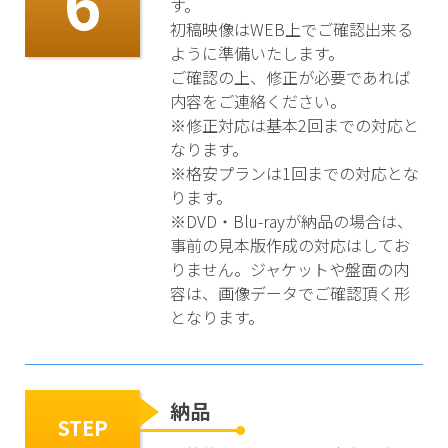
6
す。
初稿映像はWEB上でご確認出来る
ように準備いたします。
ご確認の上、修正が必要であれば
内容をご連絡ください。
※修正対応は基本2回までの対応と
なります。
※格安プランは1回までの対応とな
ります。
※DVD・Blu-rayが納品の場合は、
事前の見本版作成の対応はしてお
りません。ジャケットや盤面の内
容は、画像データでご確認頂く形
となります。
納品
STEP