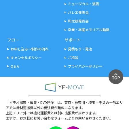
ミュージカル・演劇
バレエ発表会
和太鼓発表会
卒業・卒園メモリアル動画
フロー
サポート
お申し込み～制作の流れ
見積もり・発注
キャンセルポリシー
ご相談
Q＆A
プライバシーポリシー
「ビデオ撮影・編集・DVD制作」は、東京・神奈川・埼玉・千葉の一部エリ
アでは機材運搬費以外の出張費が無料になります。
上記エリア外では機材運搬費とは別に出張費が掛かります。
まずは、お気軽にお問い合わせフォームよりお問い合わせください。