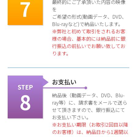
7
最終的にご了承頂いた内容の映像
を
ご希望の形式(動画データ、DVD、
Blu-rayなど)で納品いたします。
※弊社と初めて取引をされるお客
様の場合、基本的には納品前に銀
行振込の前払いでお願い致してお
ります。
お支払い
STEP
8
納品後（動画データ、DVD、Blu-
ray等）に、請求書をメールで送ら
せて頂きますので、銀行振込にて
お支払い下さい。
※お支払い期限（お取引2回目以降
のお客様）は、納品日から1週間以