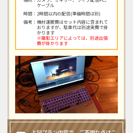
ケーブル
時間：2時間以内の配信(準備時間は別)
備考：機材運搬費はセット内容に含まれて
おりますが、駐車代は別途実費で掛
かります
※撮影エリアによっては、別途出張
費が掛かります
上記プラン内容で、ご不明な点はこ