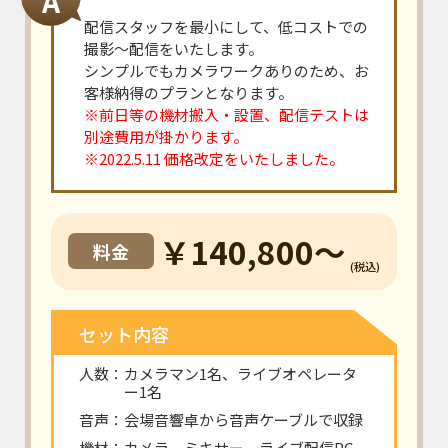
A
配信スタッフを最小にして、低コストでの
撮影～配信をいたします。
シンプルでもカメラワークありのため、お
客様納得のプランとなります。
※前日等の機材搬入・設置、配信テストは
別途費用が掛かります。
※2022.5.11 価格改定をいたしました。
￥140,800～
料金
(税込)
セット内容
人数：カメラマン1名、ライブオペレータ
ー1名
音声：会場音響卓から音声ケーブルで収録
機材：カメラ、ミキサー、ライブ配信PC、