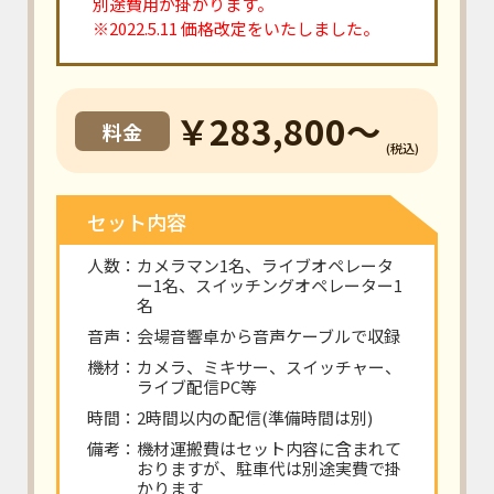
別途費用が掛かります。
※2022.5.11 価格改定をいたしました。
￥283,800～
料金
(税込)
セット内容
人数：カメラマン1名、ライブオペレータ
ー1名、スイッチングオペレーター1
名
音声：会場音響卓から音声ケーブルで収録
機材：カメラ、ミキサー、スイッチャー、
ライブ配信PC等
時間：2時間以内の配信(準備時間は別)
備考：機材運搬費はセット内容に含まれて
おりますが、駐車代は別途実費で掛
かります