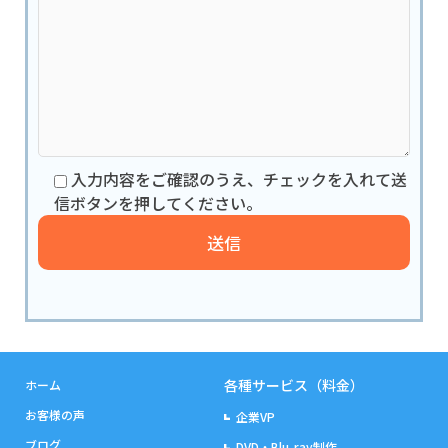
入力内容をご確認のうえ、チェックを入れて送
信ボタンを押してください。
各種サービス（料金）
ホーム
お客様の声
企業VP
ブログ
DVD・Blu-ray制作