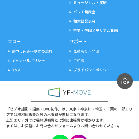
ミュージカル・演劇
バレエ発表会
和太鼓発表会
卒業・卒園メモリアル動画
フロー
サポート
お申し込み～制作の流れ
見積もり・発注
キャンセルポリシー
ご相談
Q＆A
プライバシーポリシー
「ビデオ撮影・編集・DVD制作」は、東京・神奈川・埼玉・千葉の一部エリ
アでは機材運搬費以外の出張費が無料になります。
上記エリア外では機材運搬費とは別に出張費が掛かります。
まずは、お気軽にお問い合わせフォームよりお問い合わせください。