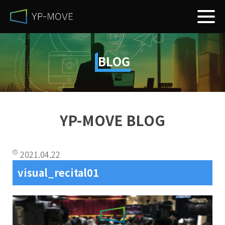
BLOG
YP-MOVE BLOG
2021.04.22
visual_recital01