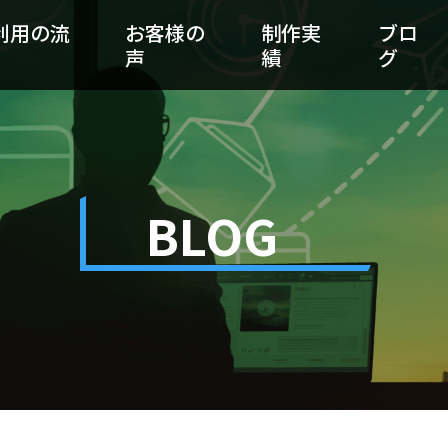
利用の流
お客様の
制作実
ブロ
声
績
グ
BLOG