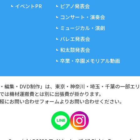
イベントPR
ピアノ発表会
コンサート・演奏会
ミュージカル・演劇
バレエ発表会
和太鼓発表会
卒業・卒園メモリアル動画
・編集・DVD制作」は、東京・神奈川・埼玉・千葉の一部エ
では機材運搬費とは別に出張費が掛かります。
軽にお問い合わせフォームよりお問い合わせください。