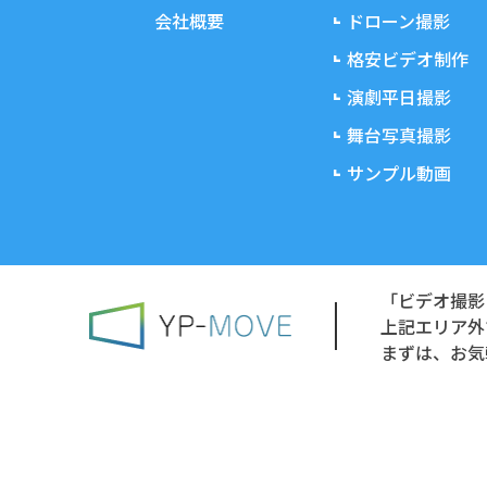
会社概要
ドローン撮影
格安ビデオ制作
演劇平日撮影
舞台写真撮影
サンプル動画
「ビデオ撮影
上記エリア外
まずは、お気