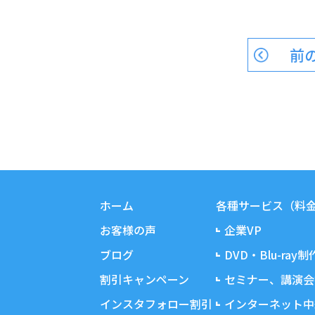
前
ホーム
各種サービス（料
お客様の声
企業VP
ブログ
DVD・Blu-ray制
割引キャンペーン
セミナー、講演会
インスタフォロー割引
インターネット中