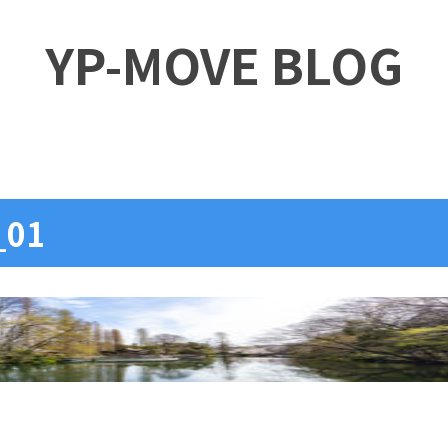
YP-MOVE BLOG
_01