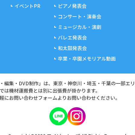
イベントPR
ピアノ発表会
コンサート・演奏会
ミュージカル・演劇
バレエ発表会
和太鼓発表会
卒業・卒園メモリアル動画
・編集・DVD制作」は、東京・神奈川・埼玉・千葉の一部エ
では機材運搬費とは別に出張費が掛かります。
軽にお問い合わせフォームよりお問い合わせください。