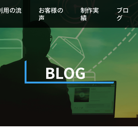
利用の流
お客様の
制作実
ブロ
声
績
グ
BLOG