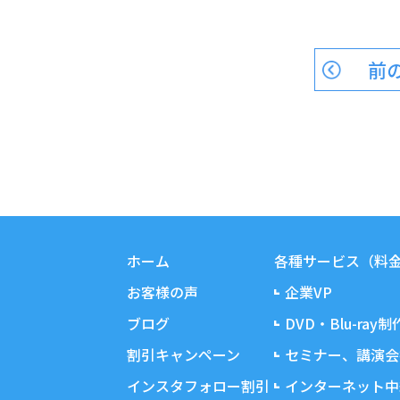
前
ホーム
各種サービス（料
お客様の声
企業VP
ブログ
DVD・Blu-ray制
割引キャンペーン
セミナー、講演会
インスタフォロー割引
インターネット中