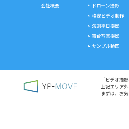
会社概要
ドローン撮影
格安ビデオ制作
演劇平日撮影
舞台写真撮影
サンプル動画
「ビデオ撮影
上記エリア外
まずは、お気