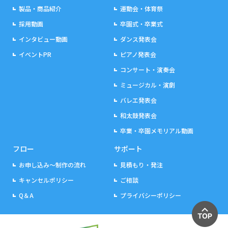
製品・商品紹介
運動会・体育祭
採用動画
卒園式・卒業式
インタビュー動画
ダンス発表会
イベントPR
ピアノ発表会
コンサート・演奏会
ミュージカル・演劇
バレエ発表会
和太鼓発表会
卒業・卒園メモリアル動画
フロー
サポート
お申し込み～制作の流れ
見積もり・発注
キャンセルポリシー
ご相談
Q＆A
プライバシーポリシー