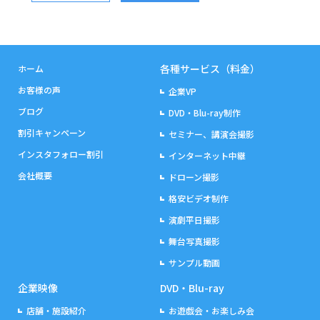
各種サービス（料金）
ホーム
お客様の声
企業VP
ブログ
DVD・Blu-ray制作
割引キャンペーン
セミナー、講演会撮影
インスタフォロー割引
インターネット中継
会社概要
ドローン撮影
格安ビデオ制作
演劇平日撮影
舞台写真撮影
サンプル動画
企業映像
DVD・Blu-ray
店舗・施設紹介
お遊戯会・お楽しみ会