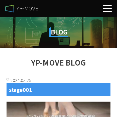
BLOG
YP-MOVE BLOG
2024.08.25
stage001