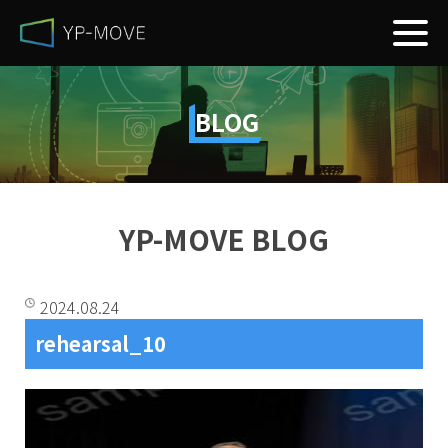
BLOG
YP-MOVE BLOG
2024.08.24
rehearsal_10