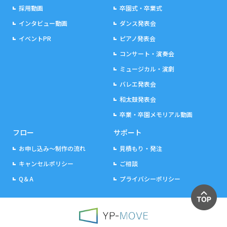
採用動画
卒園式・卒業式
インタビュー動画
ダンス発表会
イベントPR
ピアノ発表会
コンサート・演奏会
ミュージカル・演劇
バレエ発表会
和太鼓発表会
卒業・卒園メモリアル動画
フロー
サポート
お申し込み～制作の流れ
見積もり・発注
キャンセルポリシー
ご相談
Q＆A
プライバシーポリシー