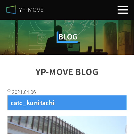
BLOG
YP-MOVE BLOG
2021.04.06
catc_kunitachi