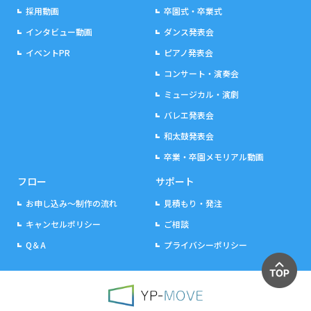
採用動画
卒園式・卒業式
インタビュー動画
ダンス発表会
イベントPR
ピアノ発表会
コンサート・演奏会
ミュージカル・演劇
バレエ発表会
和太鼓発表会
卒業・卒園メモリアル動画
フロー
サポート
お申し込み～制作の流れ
見積もり・発注
キャンセルポリシー
ご相談
Q＆A
プライバシーポリシー