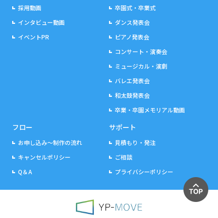
採用動画
卒園式・卒業式
インタビュー動画
ダンス発表会
イベントPR
ピアノ発表会
コンサート・演奏会
ミュージカル・演劇
バレエ発表会
和太鼓発表会
卒業・卒園メモリアル動画
フロー
サポート
お申し込み～制作の流れ
見積もり・発注
キャンセルポリシー
ご相談
Q＆A
プライバシーポリシー