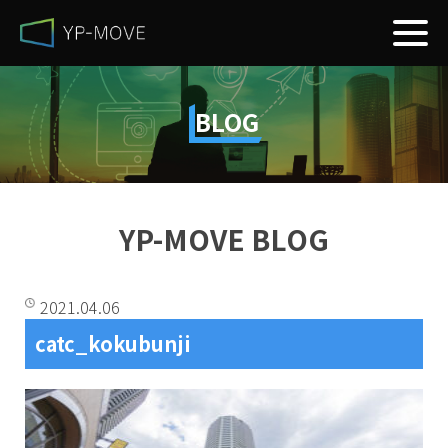
BLOG
YP-MOVE BLOG
2021.04.06
catc_kokubunji