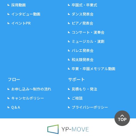
採用動画
卒園式・卒業式
インタビュー動画
ダンス発表会
イベントPR
ピアノ発表会
コンサート・演奏会
ミュージカル・演劇
バレエ発表会
和太鼓発表会
卒業・卒園メモリアル動画
フロー
サポート
お申し込み～制作の流れ
見積もり・発注
キャンセルポリシー
ご相談
Q＆A
プライバシーポリシー