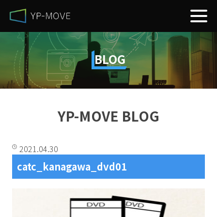
BLOG
YP-MOVE BLOG
2021.04.30
catc_kanagawa_dvd01