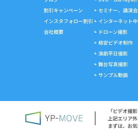
割引キャンペーン
セミナー、講演会
インスタフォロー割引
インターネット中
会社概要
ドローン撮影
格安ビデオ制作
演劇平日撮影
舞台写真撮影
サンプル動画
「ビデオ撮影
上記エリア外
まずは、お気