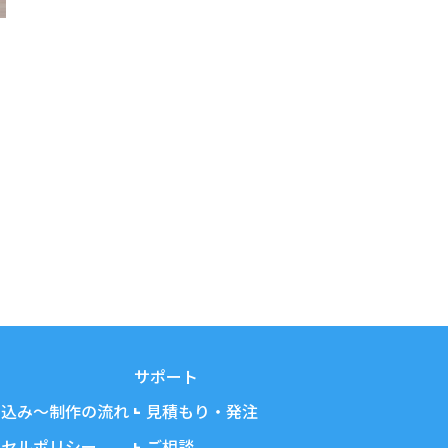
サポート
し込み～制作の流れ
見積もり・発注
ンセルポリシー
ご相談