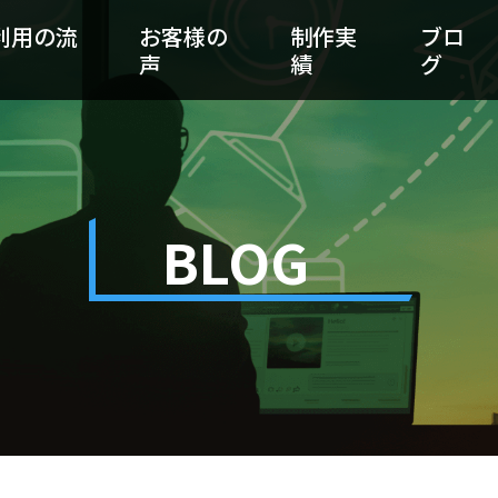
利用の流
お客様の
制作実
ブロ
声
績
グ
BLOG