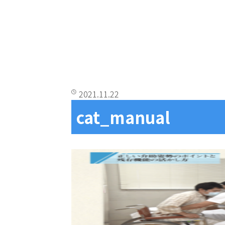
2021.11.22
cat_manual