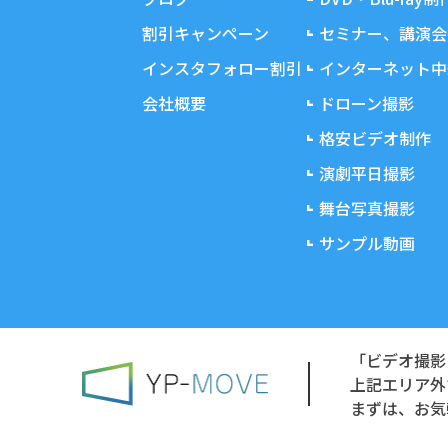
割引キャンペーン
セミナー、講演会
インスタフォロー割引
インターネット中
会社概要
ドローン撮影
格安ビデオ制作
演劇平日撮影
舞台写真撮影
サンプル動画
「ビデオ撮影
上記エリア外
まずは、お気