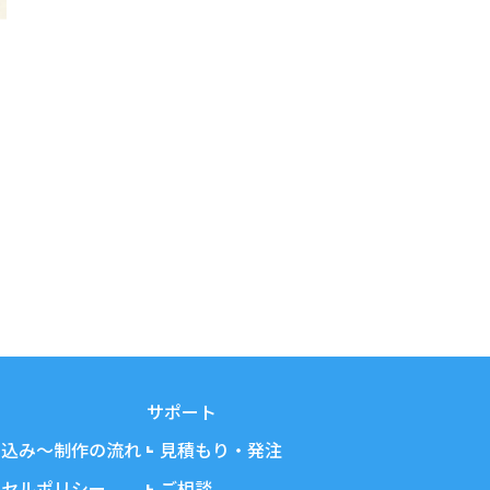
サポート
し込み～制作の流れ
見積もり・発注
ンセルポリシー
ご相談