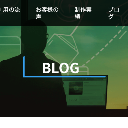
利用の流
お客様の
制作実
ブロ
声
績
グ
BLOG