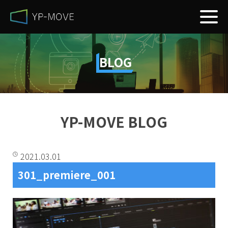
BLOG
YP-MOVE BLOG
2021.03.01
301_premiere_001