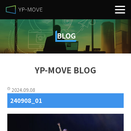
BLOG
YP-MOVE BLOG
2024.09.08
240908_01