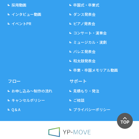
採用動画
卒園式・卒業式
インタビュー動画
ダンス発表会
イベントPR
ピアノ発表会
コンサート・演奏会
ミュージカル・演劇
バレエ発表会
和太鼓発表会
卒業・卒園メモリアル動画
フロー
サポート
お申し込み～制作の流れ
見積もり・発注
キャンセルポリシー
ご相談
Q＆A
プライバシーポリシー