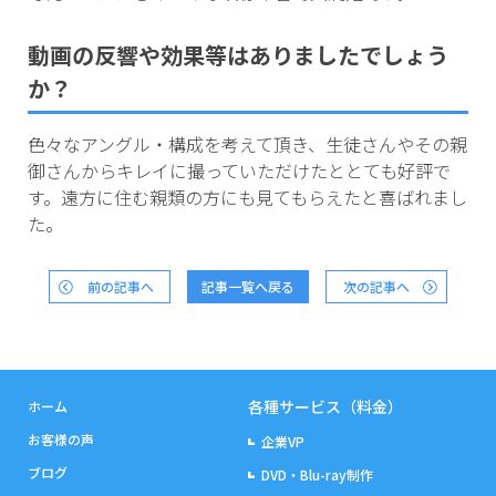
動画の反響や効果等はありましたでしょう
か？
色々なアングル・構成を考えて頂き、生徒さんやその親
御さんからキレイに撮っていただけたととても好評で
す。遠方に住む親類の方にも見てもらえたと喜ばれまし
た。
前の記事へ
記事一覧へ戻る
次の記事へ
各種サービス（料金）
ホーム
お客様の声
企業VP
ブログ
DVD・Blu-ray制作