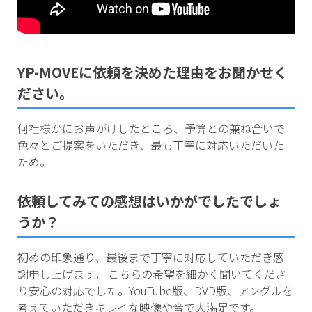
YP-MOVEに依頼を決めた理由をお聞かせく
ださい。
何社様かにお声がけしたところ、予算との兼ね合いで
色々とご提案をいただき、最も丁寧に対応いただいた
ため。
依頼してみての感想はいかがでしたでしょ
うか？
初めの印象通り、最後まで丁寧に対応していただき感
謝申し上げます。 こちらの希望を細かく聞いてくださ
り安心の対応でした。YouTube版、DVD版、アングルを
考えていただきキレイな映像や音で大満足です。