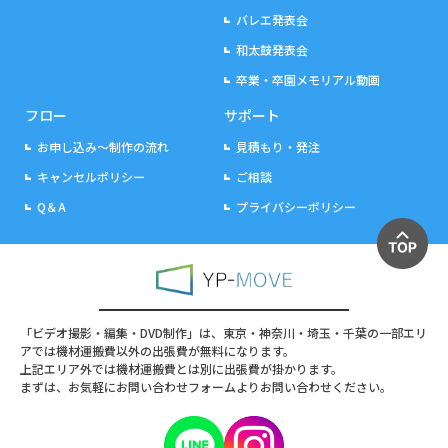
バレエ発表会
和太鼓発表会
卒業・卒園メモリアル動画
フロー
サポート
お申し込み～制作の流れ
見積もり・発注
キャンセルポリシー
ご相談
Q＆A
プライバシーポリシー
「ビデオ撮影・編集・DVD制作」は、東京・神奈川・埼玉・千葉の一部エリ
アでは機材運搬費以外の出張費が無料になります。
上記エリア外では機材運搬費とは別に出張費が掛かります。
まずは、お気軽にお問い合わせフォームよりお問い合わせください。