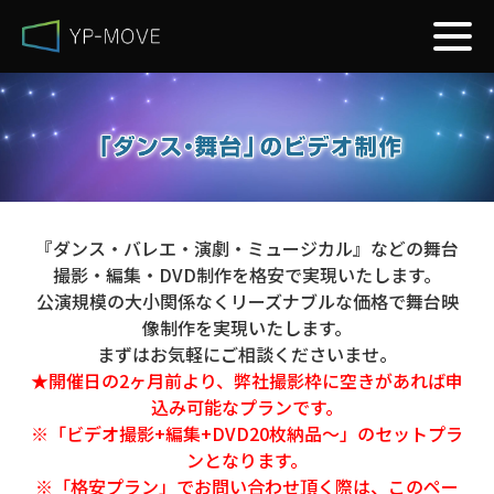
『ダンス・バレエ・演劇・ミュージカル』などの舞台
撮影・編集・DVD制作を格安で実現いたします。
公演規模の大小関係なくリーズナブルな価格で舞台映
像制作を実現いたします。
まずはお気軽にご相談くださいませ。
★開催日の2ヶ月前より、弊社撮影枠に空きがあれば申
込み可能なプランです。
※「ビデオ撮影+編集+DVD20枚納品～」のセットプラ
ンとなります。
※「格安プラン」でお問い合わせ頂く際は、このペー