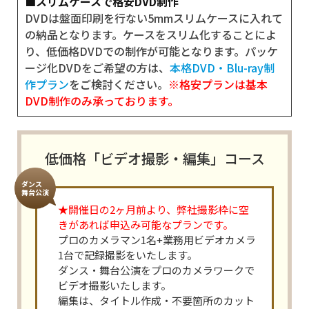
■スリムケースで格安DVD制作
DVDは盤面印刷を行ない5mmスリムケースに入れて
の納品となります。ケースをスリム化することによ
り、低価格DVDでの制作が可能となります。パッケ
ージ化DVDをご希望の方は、
本格DVD・Blu-ray制
作プラン
をご検討ください。
※格安プランは基本
DVD制作のみ承っております。
低価格「ビデオ撮影・編集」コース
ダンス
舞台公演
★開催日の2ヶ月前より、弊社撮影枠に空
きがあれば申込み可能なプランです。
プロのカメラマン1名+業務用ビデオカメラ
1台で記録撮影をいたします。
ダンス・舞台公演をプロのカメラワークで
ビデオ撮影いたします。
編集は、タイトル作成・不要箇所のカット