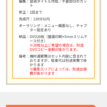
編集：冒頭タイトル作成／不要部分のカッ
ト
修正：1回まで
完成尺：120分以内
オーサリング：メニュー画面なし、チャプ
ター設定あり
納品：DVD20枚（盤面印刷+5mmスリムケ
ース付き）
※20枚以上ご希望の場合は、別途
DVDコピー金額が掛かります。
備考：機材運搬費はセット内容に含まれて
おりますが、駐車代は別途実費で掛
かります
※撮影エリアによっては、別途出張
費が掛かります