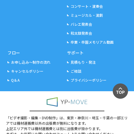
コンサート・演奏会
ミュージカル・演劇
バレエ発表会
和太鼓発表会
卒業・卒園メモリアル動画
フロー
サポート
お申し込み～制作の流れ
見積もり・発注
キャンセルポリシー
ご相談
Q＆A
プライバシーポリシー
「ビデオ撮影・編集・DVD制作」は、東京・神奈川・埼玉・千葉の一部エリ
アでは機材運搬費以外の出張費が無料になります。
上記エリア外では機材運搬費とは別に出張費が掛かります。
まずは、お気軽にお問い合わせフォームよりお問い合わせください。