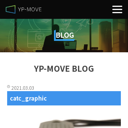
BLOG
YP-MOVE BLOG
2021.03.03
catc_graphic