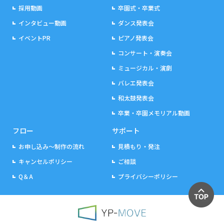
採用動画
卒園式・卒業式
インタビュー動画
ダンス発表会
イベントPR
ピアノ発表会
コンサート・演奏会
ミュージカル・演劇
バレエ発表会
和太鼓発表会
卒業・卒園メモリアル動画
フロー
サポート
お申し込み～制作の流れ
見積もり・発注
キャンセルポリシー
ご相談
Q＆A
プライバシーポリシー