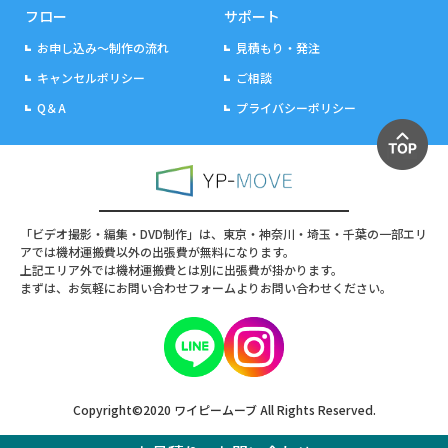
フロー
サポート
お申し込み～制作の流れ
見積もり・発注
キャンセルポリシー
ご相談
Q＆A
プライバシーポリシー
「ビデオ撮影・編集・DVD制作」は、東京・神奈川・埼玉・千葉の一部エリ
アでは機材運搬費以外の出張費が無料になります。
上記エリア外では機材運搬費とは別に出張費が掛かります。
まずは、お気軽にお問い合わせフォームよりお問い合わせください。
Copyright©2020 ワイピームーブ All Rights Reserved.